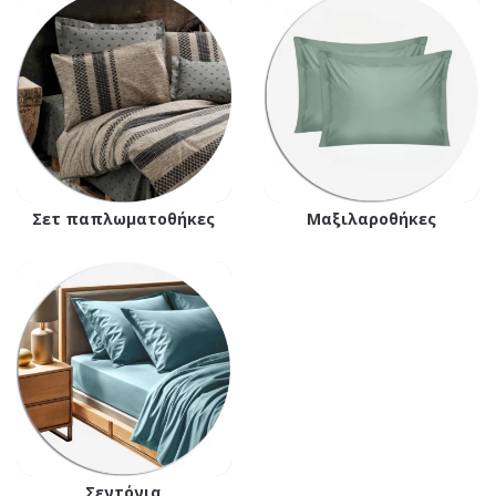
Σετ παπλωματοθήκες
Μαξιλαροθήκες
Σεντόνια