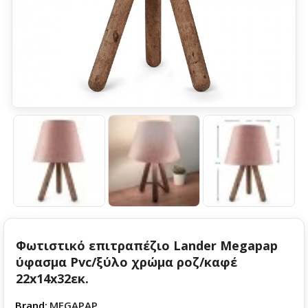
Φωτιστικό επιτραπέζιο Lander Megapap
ύφασμα Pvc/ξύλο χρώμα ροζ/καφέ
22x14x32εκ.
Brand:
MEGAPAP