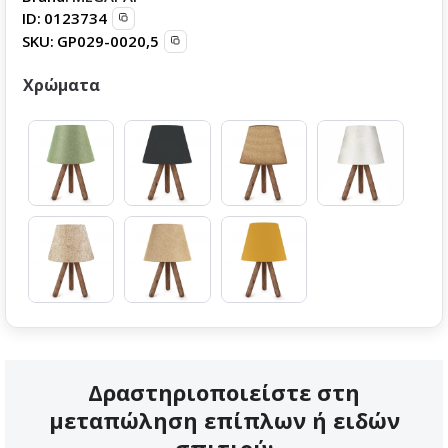
ID:
0123734
SKU:
GP029-0020,5
Χρώματα
Δραστηριοποιείστε στη
μεταπώληση επίπλων ή ειδών
σπιτιού;