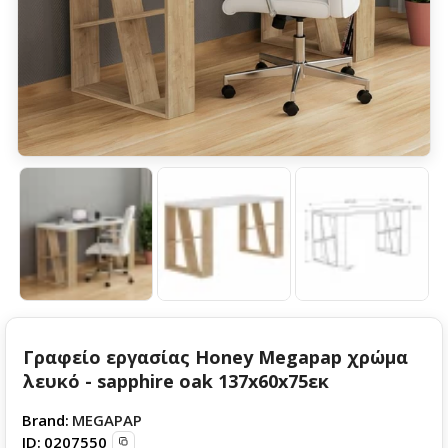
Γραφείο εργασίας Honey Megapap χρώμα
λευκό - sapphire oak 137x60x75εκ
Brand:
MEGAPAP
ID:
0207550