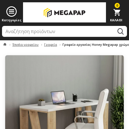
0
Έπιπλα γραφείου
Γραφεία
Γραφείο εργασίας Honey Megapap χρώμα λ