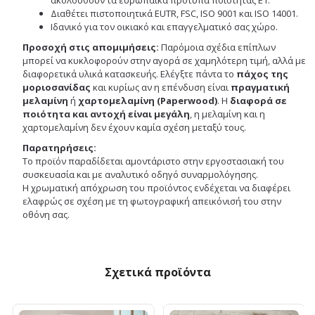
Διαθέτει πιστοποιητικά EUTR, FSC, ISO 9001 και ISO 14001.
Ιδανικό για τον οικιακό και επαγγελματικό σας χώρο.
Προσοχή στις απομιμήσεις:
Παρόμοια σχέδια επίπλων
μπορεί να κυκλοφορούν στην αγορά σε χαμηλότερη τιμή, αλλά με
διαφορετικά υλικά κατασκευής. Ελέγξτε πάντα το
πάχος της
μοριοσανίδας
και κυρίως αν η επένδυση είναι
πραγματική
μελαμίνη
ή
χαρτομελαμίνη (Paperwood)
. Η
διαφορά σε
ποιότητα και αντοχή είναι μεγάλη
, η μελαμίνη και η
χαρτομελαμίνη δεν έχουν καμία σχέση μεταξύ τους.
Παρατηρήσεις:
Το προϊόν παραδίδεται αμοντάριστο στην εργοστασιακή του
συσκευασία και με αναλυτικό οδηγό συναρμολόγησης.
Η χρωματική απόχρωση του προϊόντος ενδέχεται να διαφέρει
ελαφρώς σε σχέση με τη φωτογραφική απεικόνισή του στην
οθόνη σας.
Σχετικά προϊόντα