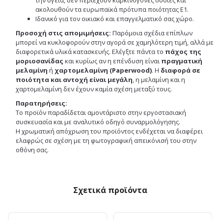
ακολουθούν τα ευρωπαϊκά πρότυπα ποιότητας Ε1.
Ιδανικό για τον οικιακό και επαγγελματικό σας χώρο.
Προσοχή στις απομιμήσεις:
Παρόμοια σχέδια επίπλων
μπορεί να κυκλοφορούν στην αγορά σε χαμηλότερη τιμή, αλλά με
διαφορετικά υλικά κατασκευής. Ελέγξτε πάντα το
πάχος της
μοριοσανίδας
και κυρίως αν η επένδυση είναι
πραγματική
μελαμίνη
ή
χαρτομελαμίνη (Paperwood)
. Η
διαφορά σε
ποιότητα και αντοχή είναι μεγάλη
, η μελαμίνη και η
χαρτομελαμίνη δεν έχουν καμία σχέση μεταξύ τους.
Παρατηρήσεις:
Το προϊόν παραδίδεται αμοντάριστο στην εργοστασιακή
συσκευασία και με αναλυτικό οδηγό συναρμολόγησης.
Η χρωματική απόχρωση του προϊόντος ενδέχεται να διαφέρει
ελαφρώς σε σχέση με τη φωτογραφική απεικόνισή του στην
οθόνη σας.
Σχετικά προϊόντα