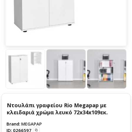
Ντουλάπι γραφείου Rio Megapap με
κλειδαριά χρώμα λευκό 72x34x109εκ.
Brand:
MEGAPAP
ID:
0266597