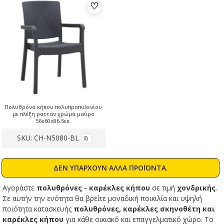
♡
Πολυθρόνα κήπου πολυπροπυλενίου
με πλέξη ραττάν χρώμα μαύρο
56x60x86,5εκ.
SKU:
CH-N5080-BL
ΔΕΝ ΥΠΑΡΧΟΥΝ ΑΛΛΑ ΠΡΟΪΟΝΤΑ.
Αγοράστε
πολυθρόνες - καρέκλες κήπου
σε τιμή
χονδρικής
.
Σε αυτήν την ενότητα θα βρείτε μοναδική ποικιλία και υψηλή
ποιότητα κατασκευής
πολυθρόνες, καρέκλες σκηνοθέτη και
καρέκλες κήπου
για κάθε οικιακό και επαγγελματικό χώρο. Το