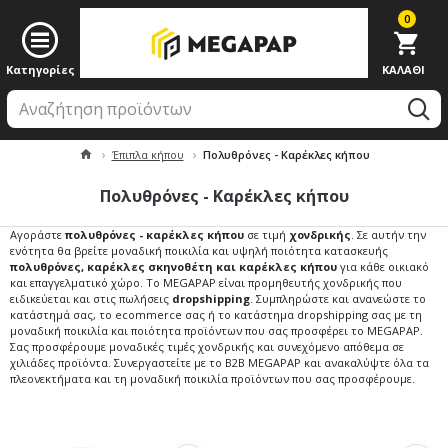
0
Έπιπλα κήπου
Πολυθρόνες - Καρέκλες κήπου
Πολυθρόνες - Καρέκλες κήπου
Αγοράστε
πολυθρόνες - καρέκλες κήπου
σε τιμή
χονδρικής
. Σε αυτήν την
ενότητα θα βρείτε μοναδική ποικιλία και υψηλή ποιότητα κατασκευής
πολυθρόνες, καρέκλες σκηνοθέτη και καρέκλες κήπου
για κάθε οικιακό
και επαγγελματικό χώρο. Το MEGAPAP είναι προμηθευτής χονδρικής που
ειδικεύεται και στις πωλήσεις
dropshipping
. Συμπληρώστε και ανανεώστε το
κατάστημά σας, το ecommerce σας ή το κατάστημα dropshipping σας με τη
μοναδική ποικιλία και ποιότητα προϊόντων που σας προσφέρει το MEGAPAP.
Σας προσφέρουμε μοναδικές τιμές χονδρικής και συνεχόμενο απόθεμα σε
χιλιάδες προϊόντα. Συνεργαστείτε με το B2B MEGAPAP και ανακαλύψτε όλα τα
πλεονεκτήματα και τη μοναδική ποικιλία προϊόντων που σας προσφέρουμε.