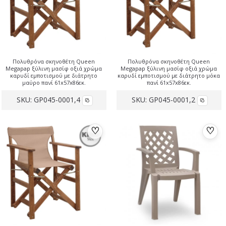
Πολυθρόνα σκηνοθέτη Queen
Πολυθρόνα σκηνοθέτη Queen
Megapap ξύλινη μασίφ οξιά χρώμα
Megapap ξύλινη μασίφ οξιά χρώμα
καρυδί εμποτισμού με διάτρητο
καρυδί εμποτισμού με διάτρητο μόκα
μαύρο πανί 61x57x86εκ.
πανί 61x57x86εκ.
SKU:
GP045-0001,4
SKU:
GP045-0001,2
♡
♡