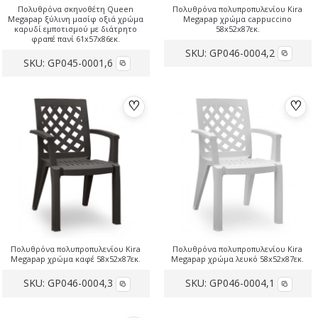
Πολυθρόνα σκηνοθέτη Queen
Πολυθρόνα πολυπροπυλενίου Kira
Megapap ξύλινη μασίφ οξιά χρώμα
Megapap χρώμα cappuccino
καρυδί εμποτισμού με διάτρητο
58x52x87εκ.
φραπέ πανί 61x57x86εκ.
SKU:
GP046-0004,2
SKU:
GP045-0001,6
♡
♡
Πολυθρόνα πολυπροπυλενίου Kira
Πολυθρόνα πολυπροπυλενίου Kira
Megapap χρώμα καφέ 58x52x87εκ.
Megapap χρώμα λευκό 58x52x87εκ.
SKU:
GP046-0004,3
SKU:
GP046-0004,1