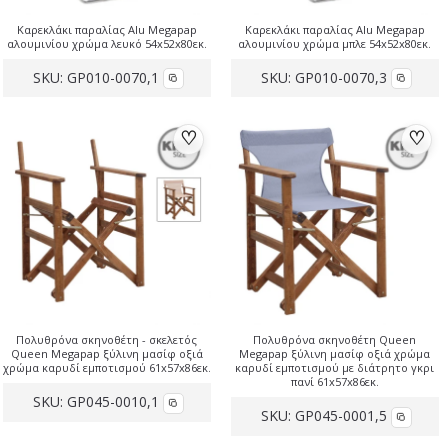
Καρεκλάκι παραλίας Alu Megapap
Καρεκλάκι παραλίας Alu Megapap
αλουμινίου χρώμα λευκό 54x52x80εκ.
αλουμινίου χρώμα μπλε 54x52x80εκ.
SKU:
GP010-0070,1
SKU:
GP010-0070,3
♡
♡
Πολυθρόνα σκηνοθέτη - σκελετός
Πολυθρόνα σκηνοθέτη Queen
Queen Megapap ξύλινη μασίφ οξιά
Megapap ξύλινη μασίφ οξιά χρώμα
χρώμα καρυδί εμποτισμού 61x57x86εκ.
καρυδί εμποτισμού με διάτρητο γκρι
πανί 61x57x86εκ.
SKU:
GP045-0010,1
SKU:
GP045-0001,5