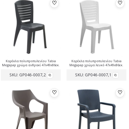
♡
♡
Καρέκλα πολυπροπυλενίου Tabia
Καρέκλα πολυπροπυλενίου Tabia
Megapap χρώμα ανθρακί 47x49x86εκ.
Megapap χρώμα λευκό 47x49x86εκ.
SKU:
GP046-0007,2
SKU:
GP046-0007,1
♡
♡