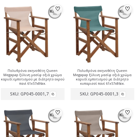
♡
♡
Πολυθρόνα σκηνοθέτη Queen
Πολυθρόνα σκηνοθέτη Queen
Megapap ξύλινη μασίφ οξιά χρώμα
Megapap ξύλινη μασίφ οξιά χρώμα
καρυδί εμποτισμού με διάτρητο εκρού
καρυδί εμποτισμού με διάτρητο
πανί 61x57x86εκ.
κυπαρισσί πανί 61x57x86εκ.
SKU:
GP045-0001,7
SKU:
GP045-0001,3
♡
♡