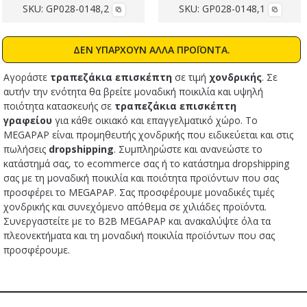
SKU:
GP028-0148,2
SKU:
GP028-0148,1
ΔΕΝ ΥΠΑΡΧΟΥΝ ΑΛΛΑ ΠΡΟΪΟΝΤΑ.
Αγοράστε
τραπεζάκια επισκέπτη
σε τιμή
χονδρικής
. Σε
αυτήν την ενότητα θα βρείτε μοναδική ποικιλία και υψηλή
ποιότητα κατασκευής σε
τραπεζάκια επισκέπτη
γραφείου
για κάθε οικιακό και επαγγελματικό χώρο. Το
MEGAPAP είναι προμηθευτής χονδρικής που ειδικεύεται και στις
πωλήσεις
dropshipping
. Συμπληρώστε και ανανεώστε το
κατάστημά σας, το ecommerce σας ή το κατάστημα dropshipping
σας με τη μοναδική ποικιλία και ποιότητα προϊόντων που σας
προσφέρει το MEGAPAP. Σας προσφέρουμε μοναδικές τιμές
χονδρικής και συνεχόμενο απόθεμα σε χιλιάδες προϊόντα.
Συνεργαστείτε με το B2B MEGAPAP και ανακαλύψτε όλα τα
πλεονεκτήματα και τη μοναδική ποικιλία προϊόντων που σας
προσφέρουμε.