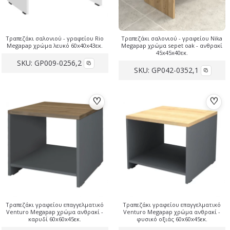
Τραπεζάκι σαλονιού - γραφείου Rio
Τραπεζάκι σαλονιού - γραφείου Nika
Megapap χρώμα λευκό 60x40x43εκ.
Megapap χρώμα sepet oak - ανθρακί
45x45x40εκ.
SKU:
GP009-0256,2
SKU:
GP042-0352,1
♡
♡
Τραπεζάκι γραφείου επαγγελματικό
Τραπεζάκι γραφείου επαγγελματικό
Venturo Megapap χρώμα ανθρακί -
Venturo Megapap χρώμα ανθρακί -
καρυδί 60x60x45εκ.
φυσικό οξιάς 60x60x45εκ.