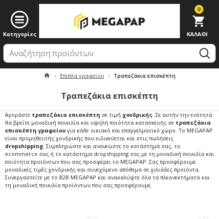
0
Έπιπλα γραφείου
Τραπεζάκια επισκέπτη
Τραπεζάκια επισκέπτη
Αγοράστε
τραπεζάκια επισκέπτη
σε τιμή
χονδρικής
. Σε αυτήν την ενότητα
θα βρείτε μοναδική ποικιλία και υψηλή ποιότητα κατασκευής σε
τραπεζάκια
επισκέπτη γραφείου
για κάθε οικιακό και επαγγελματικό χώρο. Το MEGAPAP
είναι προμηθευτής χονδρικής που ειδικεύεται και στις πωλήσεις
dropshipping
. Συμπληρώστε και ανανεώστε το κατάστημά σας, το
ecommerce σας ή το κατάστημα dropshipping σας με τη μοναδική ποικιλία και
ποιότητα προϊόντων που σας προσφέρει το MEGAPAP. Σας προσφέρουμε
μοναδικές τιμές χονδρικής και συνεχόμενο απόθεμα σε χιλιάδες προϊόντα.
Συνεργαστείτε με το B2B MEGAPAP και ανακαλύψτε όλα τα πλεονεκτήματα και
τη μοναδική ποικιλία προϊόντων που σας προσφέρουμε.