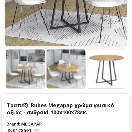
Τραπέζι Rubes Megapap χρώμα φυσικό
οξιάς - ανθρακί 100x100x78εκ.
Brand:
MEGAPAP
ID:
0128591