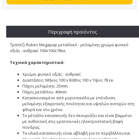
Περιγραφή προϊόντος
Τραπέζι Rubes Megapap μεταλλικό - μελαμίνης χρώμα φυσικό
οξιάς - ανθρακί 100x100x78εκ.
Τεχνικά χαρακτηριστικά:
Χρώμα: φυσικό οξιάς - ανθρακί
Διαστάσεις: Μήκος 100 x Βάθος 100 x Ύψος 78 εκ.
Πάχος μελαμίνης: 25mm.
Πάχος μετάλλου: 40mm.
Κατασκευασμένο από μοριοσανίδα με επένδυση
μελαμίνης εξαιρετικής ποιότητας και υψηλών αντοχών στη
φθορά και στο χρόνο.
Το μέταλλο κατασκευής δεν σκουριάζει και είναι βαμμένο
με ανθεκτική στις γρατσουνιές ηλεκτροστατική βαφή
πούδρας.
Τα υλικά κατασκευής είναι αβλαβή για το περιβάλλον και
την υγεία, δεν περιέχουν καρκινογόνες ουσίες και