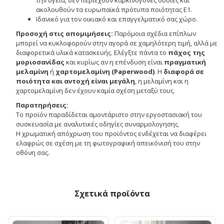
ακολουθούν τα ευρωπαϊκά πρότυπα ποιότητας Ε1.
Ιδανικό για τον οικιακό και επαγγελματικό σας χώρο.
Προσοχή στις απομιμήσεις:
Παρόμοια σχέδια επίπλων
μπορεί να κυκλοφορούν στην αγορά σε χαμηλότερη τιμή, αλλά με
διαφορετικά υλικά κατασκευής. Ελέγξτε πάντα το
πάχος της
μοριοσανίδας
και κυρίως αν η επένδυση είναι
πραγματική
μελαμίνη
ή
χαρτομελαμίνη (Paperwood)
. Η
διαφορά σε
ποιότητα και αντοχή είναι μεγάλη
, η μελαμίνη και η
χαρτομελαμίνη δεν έχουν καμία σχέση μεταξύ τους.
Παρατηρήσεις:
Το προϊόν παραδίδεται αμοντάριστο στην εργοστασιακή του
συσκευασία με αναλυτικές οδηγίες συναρμολογησης.
Η χρωματική απόχρωση του προϊόντος ενδέχεται να διαφέρει
ελαφρώς σε σχέση με τη φωτογραφική απεικόνισή του στην
οθόνη σας.
Σχετικά προϊόντα