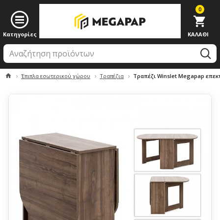
0
Έπιπλα εσωτερικού χώρου
Τραπέζια
Τραπέζι Winslet Megapap επεκτ