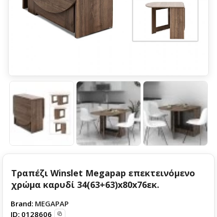
Τραπέζι Winslet Megapap επεκτεινόμενο
χρώμα καρυδί 34(63+63)x80x76εκ.
Brand:
MEGAPAP
ID:
0128606