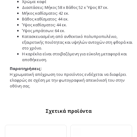
Χρώμα: καφέ
Διαστάσεις: Μήκος 58 x Βάθος 52 x Ύψος 87 εκ.
Μήκος καθίσματος: 42 εκ.
Βάθος καθίσματος: 44 εκ.
Ύψος καθίσματος: 44 εκ.
Ύψος μπράτσων: 64 εκ.
Κατασκευασμένη από ανθεκτικό πολυπροπυλένιο,
εξαιρετικής ποιότητας και υψηλών αντοχών στη φθορά και
στο χρόνο.
Η καρέκλα είναι στοιβαζόμενη για εύκολη μεταφορά και
αποθήκευση.
Παρατηρήσεις:
Η χρωματική απόχρωση του προϊόντος ενδέχεται να διαφέρει
ελαφρώς σε σχέση με την φωτογραφική απεικόνισή του στην
οθόνη σας.
Σχετικά προϊόντα