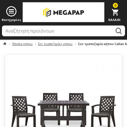
0
Έπιπλα κήπου
Σετ τραπεζαρίες κήπου
Σετ τραπεζαρία κήπου Callan 