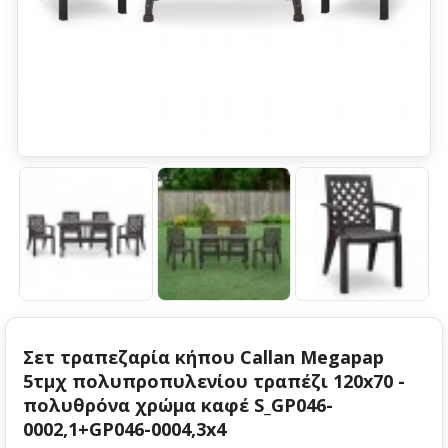
Σετ τραπεζαρία κήπου Callan Megapap
5τμχ πολυπροπυλενίου τραπέζι 120x70 -
πολυθρόνα χρώμα καφέ S_GP046-
0002,1+GP046-0004,3x4