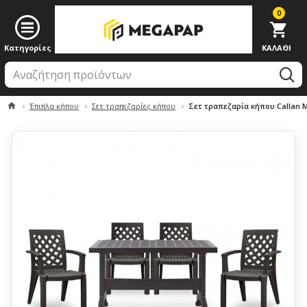
0
Έπιπλα κήπου
Σετ τραπεζαρίες κήπου
Σετ τραπεζαρία κήπου Callan 