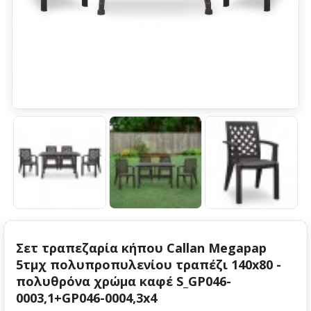
Σετ τραπεζαρία κήπου Callan Megapap
5τμχ πολυπροπυλενίου τραπέζι 140x80 -
πολυθρόνα χρώμα καφέ S_GP046-
0003,1+GP046-0004,3x4