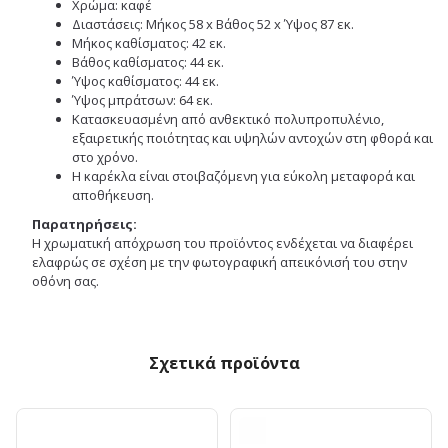
Χρώμα: καφέ
Διαστάσεις: Μήκος 58 x Βάθος 52 x Ύψος 87 εκ.
Μήκος καθίσματος: 42 εκ.
Βάθος καθίσματος: 44 εκ.
Ύψος καθίσματος: 44 εκ.
Ύψος μπράτσων: 64 εκ.
Κατασκευασμένη από ανθεκτικό πολυπροπυλένιο,
εξαιρετικής ποιότητας και υψηλών αντοχών στη φθορά και
στο χρόνο.
Η καρέκλα είναι στοιβαζόμενη για εύκολη μεταφορά και
αποθήκευση.
Παρατηρήσεις:
Η χρωματική απόχρωση του προϊόντος ενδέχεται να διαφέρει
ελαφρώς σε σχέση με την φωτογραφική απεικόνισή του στην
οθόνη σας.
Σχετικά προϊόντα