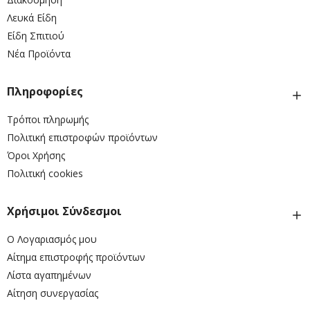
Λευκά Είδη
Είδη Σπιτιού
Νέα Προϊόντα
Πληροφορίες
Τρόποι πληρωμής
Πολιτική επιστροφών προϊόντων
Όροι Χρήσης
Πολιτική cookies
Χρήσιμοι Σύνδεσμοι
Ο Λογαριασμός μου
Αίτημα επιστροφής προϊόντων
Λίστα αγαπημένων
Αίτηση συνεργασίας