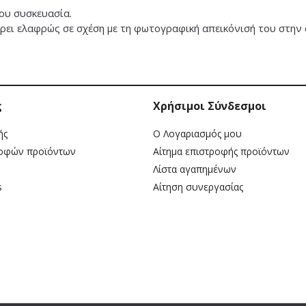
ου συσκευασία.
ει ελαφρώς σε σχέση με τη φωτογραφική απεικόνισή του στην 
ς
Χρήσιμοι Σύνδεσμοι
ής
Ο Λογαριασμός μου
ροφών προϊόντων
Αίτημα επιστροφής προϊόντων
Λίστα αγαπημένων
s
Αίτηση συνεργασίας