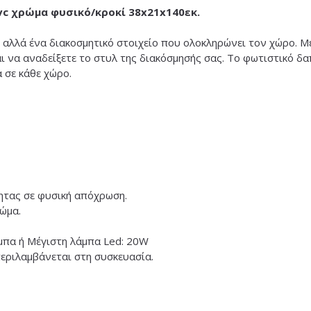
c χρώμα φυσικό/κροκί 38x21x140εκ.
αλλά ένα διακοσμητικό στοιχείο που ολοκληρώνει τον χώρο. Με
ι να αναδείξετε το στυλ της διακόσμησής σας. Το φωτιστικό δα
 σε κάθε χώρο.
ητας σε φυσική απόχρωση.
ώμα.
μπα ή Μέγιστη λάμπα Led: 20W
περιλαμβάνεται στη συσκευασία.