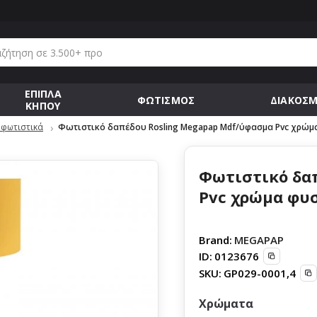
ΕΠΙΠΛΑ
ΦΩΤΙΣΜΟΣ
ΔΙΑΚΟΣ
ΚΗΠΟΥ
φωτιστικά
Φωτιστικό δαπέδου Rosling Megapap Mdf/ύφασμα Pvc χρώμα
Φωτιστικό δα
Pvc χρώμα φυσ
Brand:
MEGAPAP
ID:
0123676
SKU:
GP029-0001,4
Χρώματα