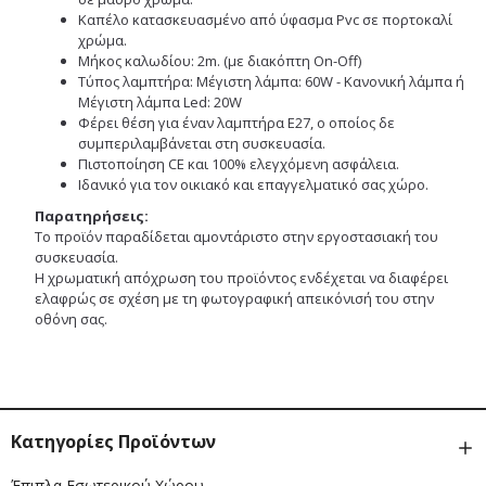
Καπέλο κατασκευασμένο από ύφασμα Pvc σε πορτοκαλί
χρώμα.
Μήκος καλωδίου: 2m. (με διακόπτη On-Off)
Τύπος λαμπτήρα: Μέγιστη λάμπα: 60W - Κανονική λάμπα ή
Μέγιστη λάμπα Led: 20W
Φέρει θέση για έναν λαμπτήρα Ε27, ο οποίος δε
συμπεριλαμβάνεται στη συσκευασία.
Πιστοποίηση CE και 100% ελεγχόμενη ασφάλεια.
Ιδανικό για τον οικιακό και επαγγελματικό σας χώρο.
Παρατηρήσεις:
Το προϊόν παραδίδεται αμοντάριστο στην εργοστασιακή του
συσκευασία.
Η χρωματική απόχρωση του προϊόντος ενδέχεται να διαφέρει
ελαφρώς σε σχέση με τη φωτογραφική απεικόνισή του στην
οθόνη σας.
Κατηγορίες Προϊόντων
Έπιπλα Εσωτερικού Χώρου