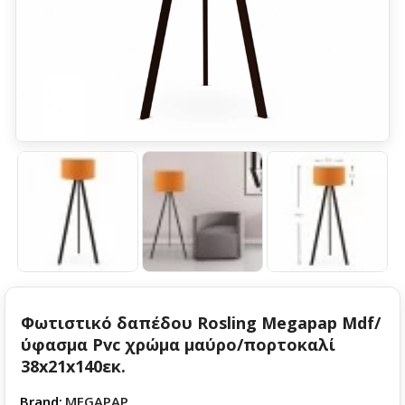
Φωτιστικό δαπέδου Rosling Megapap Mdf/
ύφασμα Pvc χρώμα μαύρο/πορτοκαλί
38x21x140εκ.
Brand:
MEGAPAP