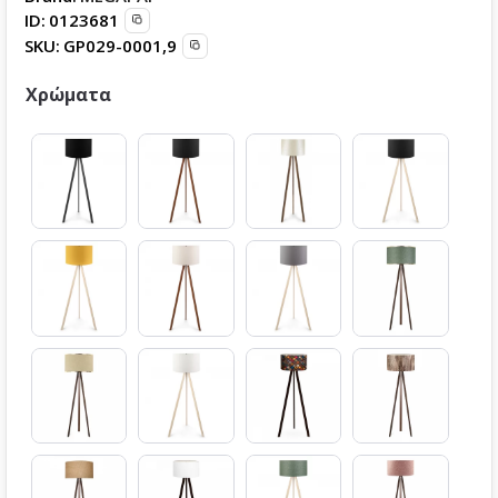
ID:
0123681
SKU:
GP029-0001,9
Χρώματα