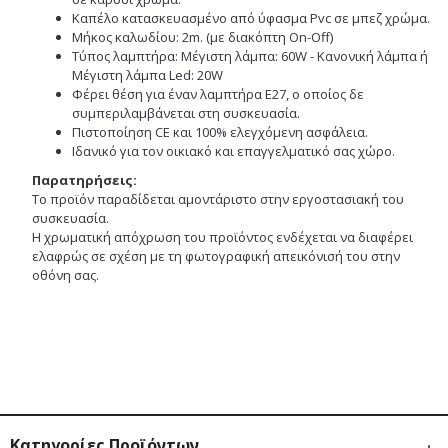
Καπέλο κατασκευασμένο από ύφασμα Pvc σε μπεζ χρώμα.
Μήκος καλωδίου: 2m. (με διακόπτη On-Off)
Τύπος λαμπτήρα: Μέγιστη λάμπα: 60W - Κανονική λάμπα ή
Μέγιστη λάμπα Led: 20W
Φέρει θέση για έναν λαμπτήρα Ε27, ο οποίος δε
συμπεριλαμβάνεται στη συσκευασία.
Πιστοποίηση CE και 100% ελεγχόμενη ασφάλεια.
Ιδανικό για τον οικιακό και επαγγελματικό σας χώρο.
Παρατηρήσεις:
Το προϊόν παραδίδεται αμοντάριστο στην εργοστασιακή του
συσκευασία.
Η χρωματική απόχρωση του προϊόντος ενδέχεται να διαφέρει
ελαφρώς σε σχέση με τη φωτογραφική απεικόνισή του στην
οθόνη σας.
Κατηγορίες Προϊόντων