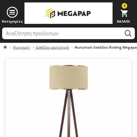
0
Φωτισμός
Δαπέδου φωτιστικά
Φωτιστικό δαπέδου Rosling Megapap