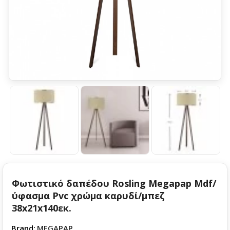
Φωτιστικό δαπέδου Rosling Megapap Mdf/
ύφασμα Pvc χρώμα καρυδί/μπεζ
38x21x140εκ.
Brand:
MEGAPAP